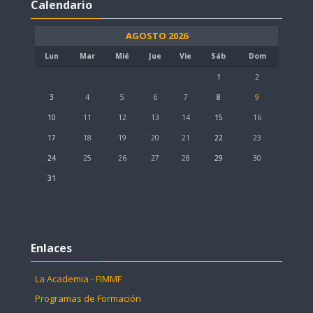
Calendario
AGOSTO 2026
Lun
Mar
Mié
Jue
Vie
Sáb
Dom
1
2
3
4
5
6
7
8
9
10
11
12
13
14
15
16
17
18
19
20
21
22
23
24
25
26
27
28
29
30
31
Saltar
Enlaces
Enlaces
La Academia - FIMMF
Programas de Formación